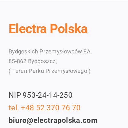
Electra Polska
Bydgoskich Przemysłowców 8A,
85-862 Bydgoszcz,
( Teren Parku Przemysłowego )
NIP 953-24-14-250
tel. +48 52 370 76 70
biuro@electrapolska.com