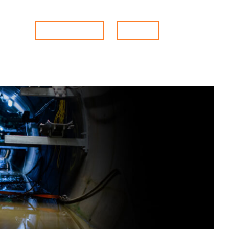
SKLEP
EN