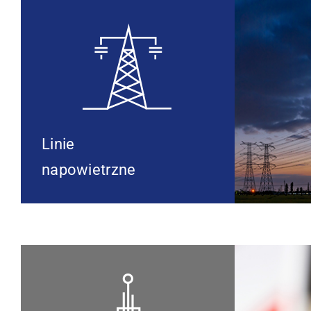
Linie
napowietrzne