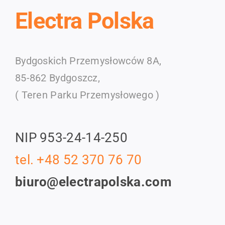
Electra Polska
Bydgoskich Przemysłowców 8A,
85-862 Bydgoszcz,
( Teren Parku Przemysłowego )
NIP 953-24-14-250
tel. +48 52 370 76 70
biuro@electrapolska.com