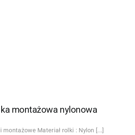
lka montażowa nylonowa
i montażowe Materiał rolki : Nylon [...]