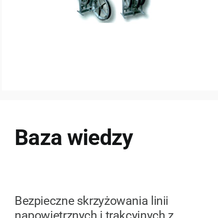
Baza wiedzy
Bezpieczne skrzyżowania linii
napowietrznych i trakcyjnych z