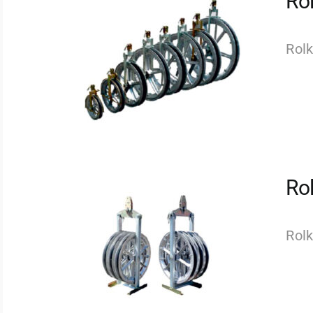
Ro
Rolk
Ro
Rol