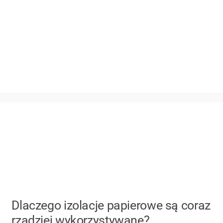
Dlaczego izolacje papierowe są coraz
rzadziej wykorzystywane?