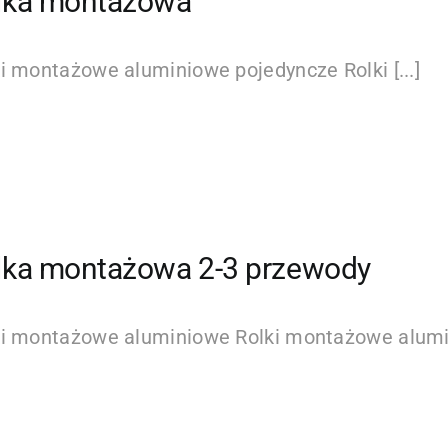
lka montażowa
i montażowe aluminiowe pojedyncze Rolki [...]
lka montażowa 2-3 przewody
ki montażowe aluminiowe Rolki montażowe alumin