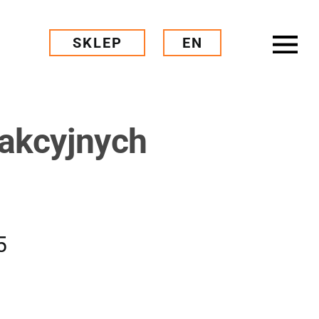
SKLEP
EN
rakcyjnych
5