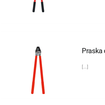
Praska 
[...]