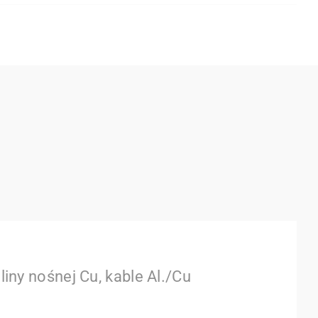
iny nośnej Cu, kable Al./Cu