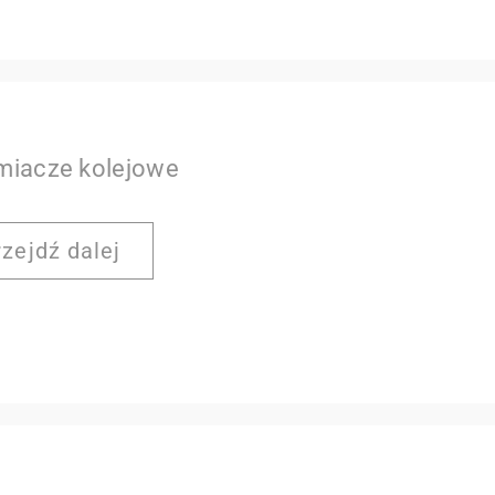
miacze kolejowe
rzejdź dalej