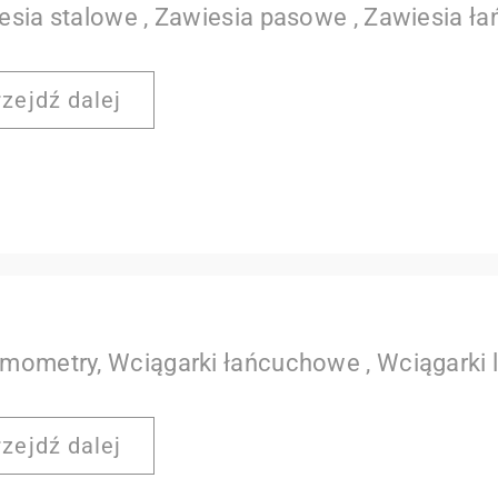
esia stalowe , Zawiesia pasowe , Zawiesia 
rzejdź dalej
mometry, Wciągarki łańcuchowe , Wciągarki 
rzejdź dalej