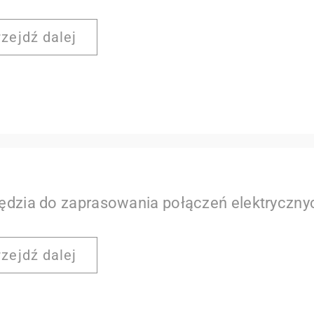
rzejdź dalej
ędzia do zaprasowania połączeń elektryczny
rzejdź dalej