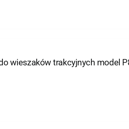
do wieszaków trakcyjnych model P