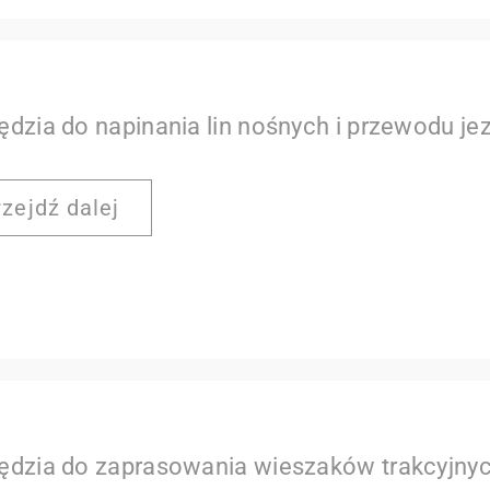
ędzia do napinania lin nośnych i przewodu j
rzejdź dalej
ędzia do zaprasowania wieszaków trakcyjny